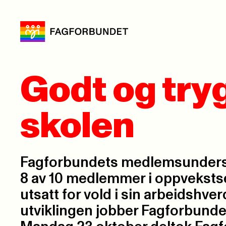
Godt og tryg
skolen
Fagforbundets medlemsundersø
8 av 10 medlemmer i oppvekstse
utsatt for vold i sin arbeidshve
utviklingen jobber Fagforbunde