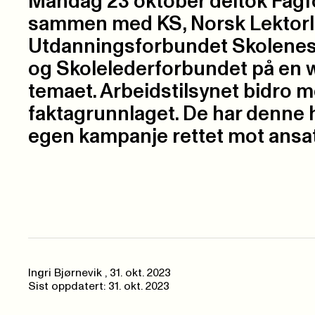
Mandag 23 oktober deltok Fag
sammen med KS, Norsk Lektorl
Utdanningsforbundet Skolenes
og Skolelederforbundet på en
temaet. Arbeidstilsynet bidro 
faktagrunnlaget. De har denne 
egen kampanje rettet mot ansatt
Ingri Bjørnevik
,
31. okt. 2023
Sist oppdatert: 31. okt. 2023