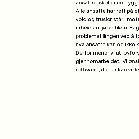
ansatte i skolen en tryg
Alle ansatte har rett på 
vold og trusler står i mots
arbeidsmiljøproblem. Fagf
problemstillingen ved å f
hva ansatte kan og ikke ka
Derfor mener vi at lovfors
gjennomarbeidet. Vi ønsk
rettsvern, derfor kan vi i