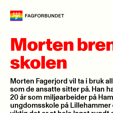
Morten brenn
skolen
Morten Fagerjord vil ta i bruk 
som de ansatte sitter på. Han ha
20 år som miljøarbeider på Ha
ungdomsskole på Lillehammer o