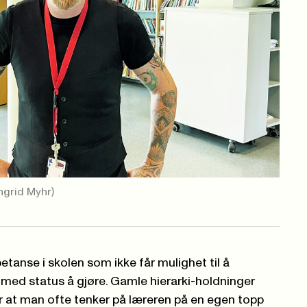
Ingrid Myhr)
tanse i skolen som ikke får mulighet til å
 med status å gjøre. Gamle hierarki-holdninger
ør at man ofte tenker på læreren på en egen topp