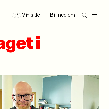
Min side
Bli medlem
aget i