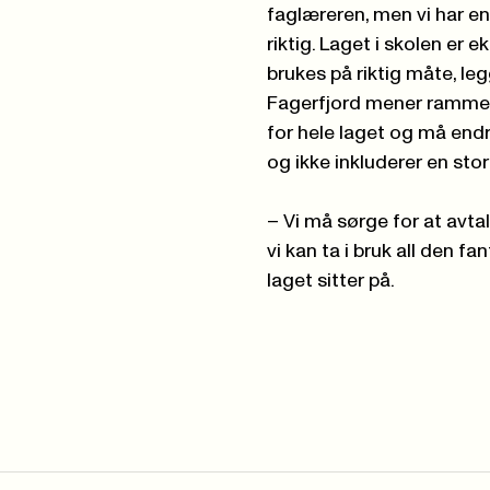
faglæreren, men vi har en
riktig. Laget i skolen er 
brukes på riktig måte, legg
Fagerfjord mener rammea
for hele laget og må endre
og ikke inkluderer en sto
– Vi må sørge for at avta
vi kan ta i bruk all den
laget sitter på.