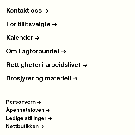
Kontakt oss
->
For tillitsvalgte
->
Kalender
->
Om Fagforbundet
->
Rettigheter i arbeidslivet
->
Brosjyrer og materiell
->
Personvern
->
Åpenhetsloven
->
Ledige stillinger
->
Nettbutikken
->