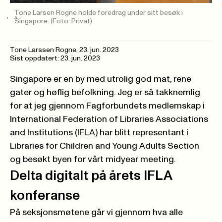
Tone Larsen Rogne holde foredrag under sitt besøk i
Singapore.
(Foto: Privat)
Tone Larssen Rogne
,
23. jun. 2023
Sist oppdatert: 23. jun. 2023
Singapore er en by med utrolig god mat, rene
gater og høflig befolkning. Jeg er så takknemlig
for at jeg gjennom Fagforbundets medlemskap i
International Federation of Libraries Associations
and Institutions (IFLA) har blitt representant i
Libraries for Children and Young Adults Section
og besøkt byen for vårt midyear meeting.
Delta digitalt på årets IFLA
konferanse
På seksjonsmøtene går vi gjennom hva alle