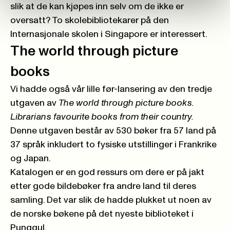
slik at de kan kjøpes inn selv om de ikke er
oversatt? To skolebibliotekarer på den
Internasjonale skolen i Singapore er interessert.
The world through picture
books
Vi hadde også vår lille før-lansering av den tredje
utgaven av
The world through picture books.
Librarians favourite books from their country
.
Denne utgaven består av 530 bøker fra 57 land på
37 språk inkludert to fysiske utstillinger i Frankrike
og Japan.
Katalogen er en god ressurs om dere er på jakt
etter gode bildebøker fra andre land til deres
samling. Det var slik de hadde plukket ut noen av
de norske bøkene på det nyeste biblioteket i
Punggul.