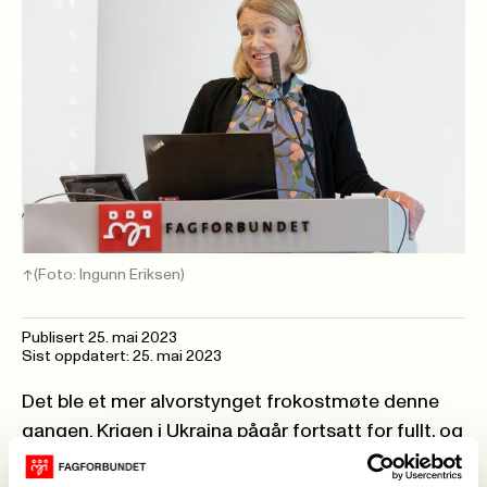
(Foto: Ingunn Eriksen)
Publisert
25. mai 2023
Sist oppdatert: 25. mai 2023
Det ble et mer alvorstynget frokostmøte denne
gangen. Krigen i Ukraina pågår fortsatt for fullt, og
påvirker hele Europa. Norge har tatt imot flere