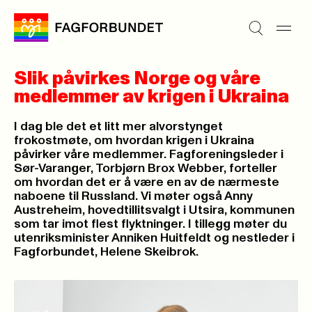
Slik påvirkes Norge og våre
medlemmer av krigen i Ukraina
I dag ble det et litt mer alvorstynget
frokostmøte, om hvordan krigen i Ukraina
påvirker våre medlemmer. Fagforeningsleder i
Sør-Varanger, Torbjørn Brox Webber, forteller
om hvordan det er å være en av de nærmeste
naboene til Russland. Vi møter også Anny
Austreheim, hovedtillitsvalgt i Utsira, kommunen
som tar imot flest flyktninger. I tillegg møter du
utenriksminister Anniken Huitfeldt og nestleder i
Fagforbundet, Helene Skeibrok.