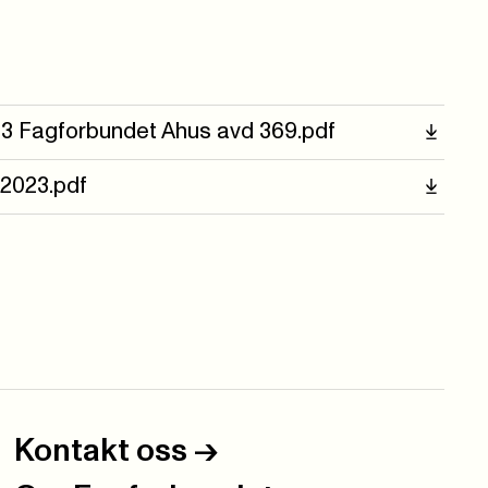
23 Fagforbundet Ahus avd 369.pdf
 2023.pdf
Kontakt oss
->