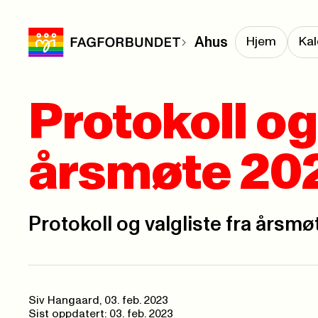
Ahus
Hjem
Kal
Protokoll og 
årsmøte 20
Protokoll og valgliste fra årsmø
Siv Hangaard
,
03. feb. 2023
Sist oppdatert: 03. feb. 2023