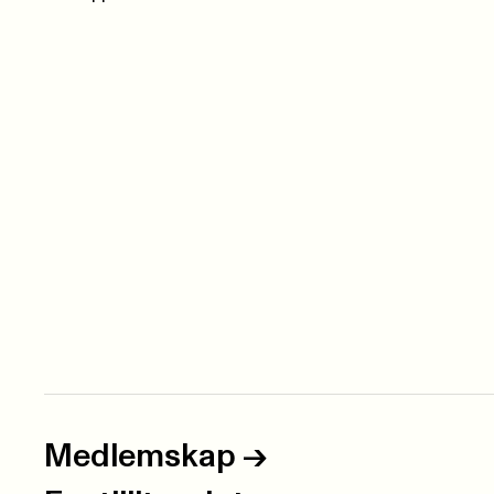
Medlemskap
->