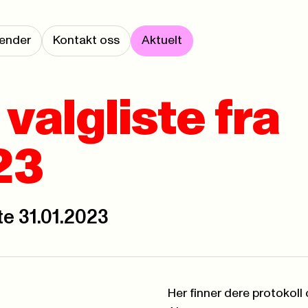
ender
Kontakt oss
Aktuelt
valgliste fra
23
te 31.01.2023
Her finner dere protokoll