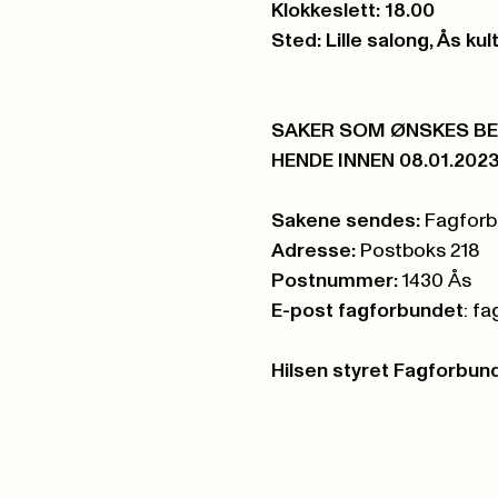
Klokkeslett: 18.00
Sted: Lille salong, Ås ku
SAKER SOM ØNSKES BE
HENDE INNEN 08.01.2023
Sakene sendes:
Fagforb
Adresse:
Postboks 218
Postnummer:
1430 Ås
E-post fagforbundet
:
fa
Hilsen styret Fagforbun