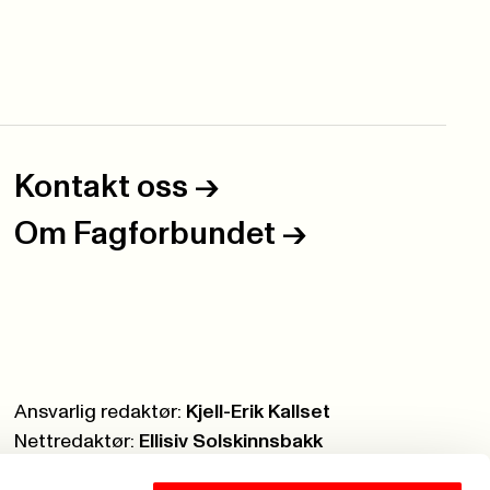
Kontakt oss
->
Om Fagforbundet
->
Ansvarlig redaktør:
Kjell-Erik Kallset
Nettredaktør:
Ellisiv Solskinnsbakk
Webmaster:
Knut Brobakken