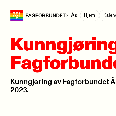
Ås
Hjem
Kalen
Kunngjørin
Fagforbund
Kunngjøring av Fagforbundet 
2023.