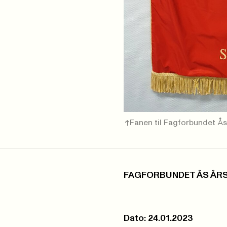
Fanen til Fagforbundet Å
FAGFORBUNDET ÅS ÅR
Dato: 24.01.2023