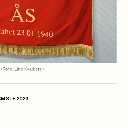
s
(Foto: Line Kvalberg)
SMØTE 2023