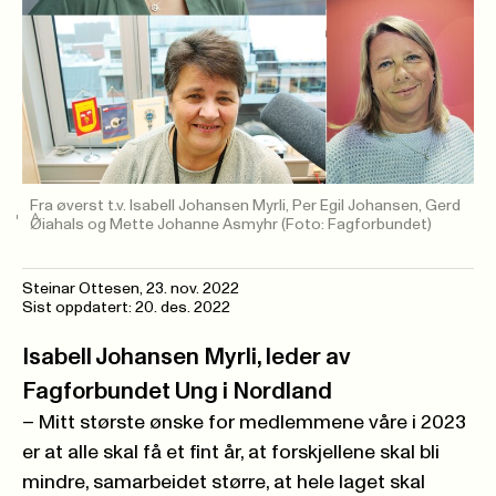
Fra øverst t.v. Isabell Johansen Myrli, Per Egil Johansen, Gerd
Øiahals og Mette Johanne Asmyhr
(Foto: Fagforbundet)
Steinar Ottesen
,
23. nov. 2022
Sist oppdatert: 20. des. 2022
Isabell Johansen Myrli, leder av
Fagforbundet Ung i Nordland
– Mitt største ønske for medlemmene våre i 2023
er at alle skal få et fint år, at forskjellene skal bli
mindre, samarbeidet større, at hele laget skal