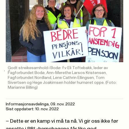
Godt streikesamhold i Bodø: f.v Eli Toftebakk, leder av
Fagforbundet Bodø, Ann-Merethe Larsos Kristensen,
Fagforbundet Nordland, Lene Cathrin Ellingsen, Tom
Sivertsen og Hege Joakimsen holder humøret oppe.
(Foto:
Marianne Billing)
Informasjonsavdelinga
,
09. nov. 2022
Sist oppdatert: 10. nov. 2022
– Dette er en kamp vi må ta nå. Vi gir oss ikke før