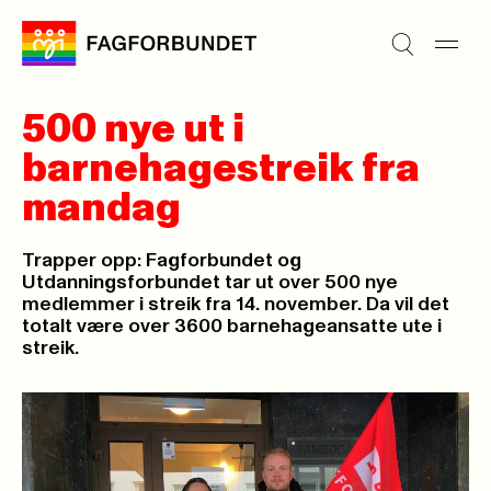
500 nye ut i
barnehagestreik fra
mandag
Trapper opp: Fagforbundet og
Utdanningsforbundet tar ut over 500 nye
medlemmer i streik fra 14. november. Da vil det
totalt være over 3600 barnehageansatte ute i
streik.