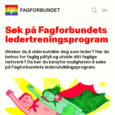
Søk på Fagforbundets
ledertreningsprogram
Ønsker du å videreutvikle deg som leder? Har du
behov for faglig påfyll og utvide ditt faglige
nettverk? Da bør du benytte muligheten å søke
på Fagforbundets lederutviklingsprogram.