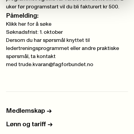
uker før programstart vil du bli fakturert kr 500.
Påmelding:
Klikk her for å søke
Søknadsfrist: 1. oktober
Dersom du har spørsmål knyttet til
ledertreningsprogrammet
eller andre praktiske
spørsmål
, ta kontakt
med
trude.kvaran
@fagforbundet.no
Medlemskap
->
Lønn og tariff
->