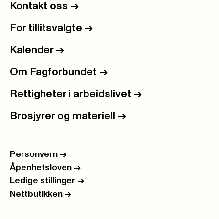
Kontakt oss
->
For tillitsvalgte
->
Kalender
->
Om Fagforbundet
->
Rettigheter i arbeidslivet
->
Brosjyrer og materiell
->
Personvern
->
Åpenhetsloven
->
Ledige stillinger
->
Nettbutikken
->