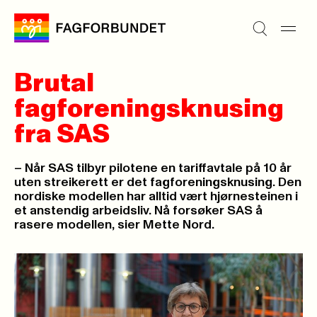
Brutal
fagforeningsknusing
fra SAS
– Når SAS tilbyr pilotene en tariffavtale på 10 år
uten streikerett er det fagforeningsknusing. Den
nordiske modellen har alltid vært hjørnesteinen i
et anstendig arbeidsliv. Nå forsøker SAS å
rasere modellen, sier Mette Nord.