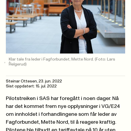
Klar tale fra leder i Fagforbundet, Mette Nord.
(Foto: Lars
Helgerud)
Steinar Ottesen
,
23. jun. 2022
Sist oppdatert: 15. jul. 2022
Pilotstreiken i SAS har foregått i noen dager. Nå
har det kommet frem nye opplysninger i
VG/E24
om innholdet i forhandlingene som får leder av
Fagforbundet, Mette Nord, til å reagere kraftig.
Pilotene ble tilbudt en tariffavtale på 10 år uten