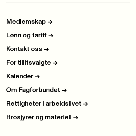
Medlemskap
->
Lønn og tariff
->
Kontakt oss
->
For tillitsvalgte
->
Kalender
->
Om Fagforbundet
->
Rettigheter i arbeidslivet
->
Brosjyrer og materiell
->