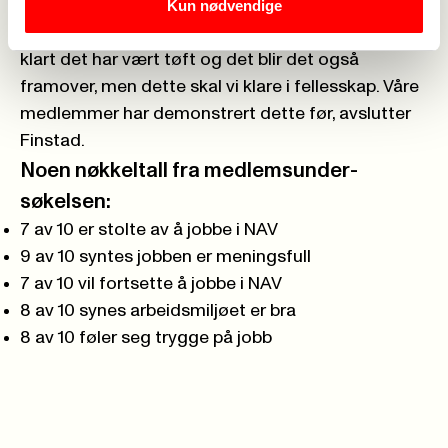
Kun nødvendige
– Våre medlemmer har stått i frontlinja i en lang
pandemi og nå venter en flyktningkrise. Det er
klart det har vært tøft og det blir det også
framover, men dette skal vi klare i fellesskap. Våre
medlemmer har demonstrert dette før, avslutter
Finstad.
Noen nøkkeltall fra medlemsunder­
søkelsen:
7 av 10 er stolte av å jobbe i NAV
9 av 10 syntes jobben er meningsfull
7 av 10 vil fortsette å jobbe i NAV
8 av 10 synes arbeidsmiljøet er bra
8 av 10 føler seg trygge på jobb