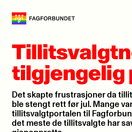
Tillitsvalgtn
tilgjengelig
Det skapte frustrasjoner da tilli
ble stengt rett før jul. Mange var
tillitsvalgtportalen til Fagforbun
det meste de tillitsvalgte har s