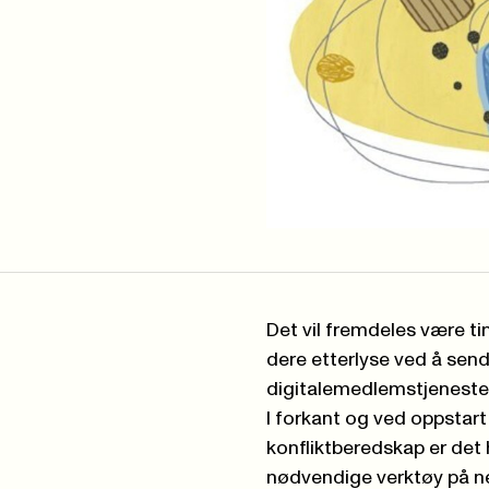
Det vil fremdeles være tin
dere etterlyse ved å sende
digitalemedlemstjeneste
I forkant og ved oppstart
konfliktberedskap er det h
nødvendige verktøy på net