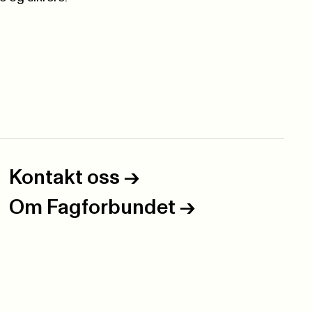
Kontakt oss
->
Om Fagforbundet
->