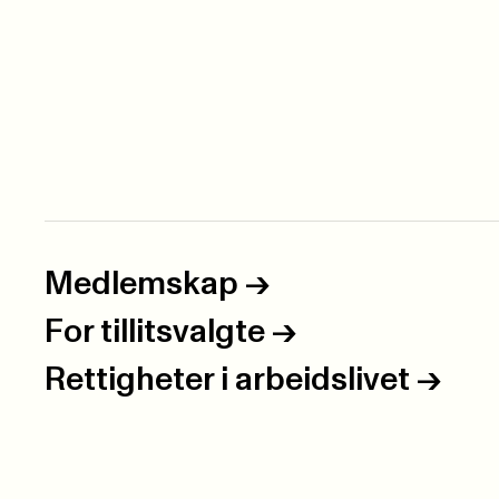
Medlemskap
->
For tillitsvalgte
->
Rettigheter i arbeidslivet
->