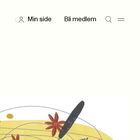
Min side
Bli medlem