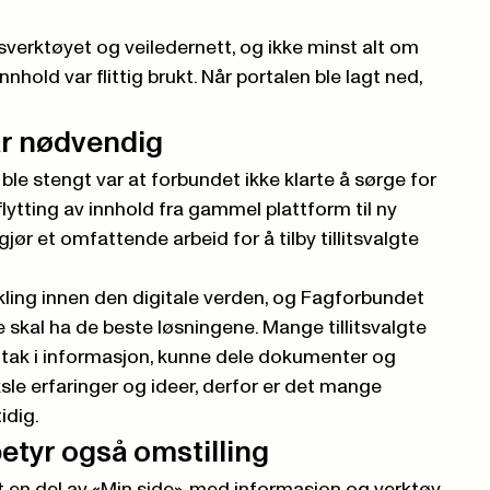
verktøyet og veiledernett, og ikke minst alt om
innhold var flittig brukt. Når portalen ble lagt ned,
ar nødvendig
ble stengt var at forbundet ikke klarte å sørge for
lytting av innhold fra gammel plattform til ny
ør et omfattende arbeid for å tilby tillitsvalgte
kling innen den digitale verden, og Fagforbundet
te skal ha de beste løsningene. Mange tillitsvalgte
å tak i informasjon, kunne dele dokumenter og
sle erfaringer og ideer, derfor er det mange
idig.
etyr også omstilling