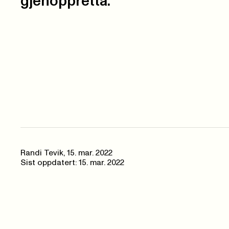
gjenoppretta.
Randi Tevik
,
15. mar. 2022
Sist oppdatert: 15. mar. 2022