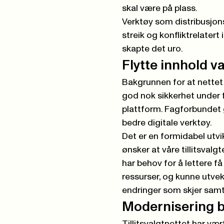
skal være på plass.
Verktøy som distribusjons
streik og konfliktrelatert 
skapte det uro.
Flytte innhold v
Bakgrunnen for at nettet 
god nok sikkerhet under f
plattform. Fagforbundet gj
bedre digitale verktøy.
Det er en formidabel utvi
ønsker at våre tillitsvalg
har behov for å lettere f
ressurser, og kunne utvek
endringer som skjer samt
Modernisering b