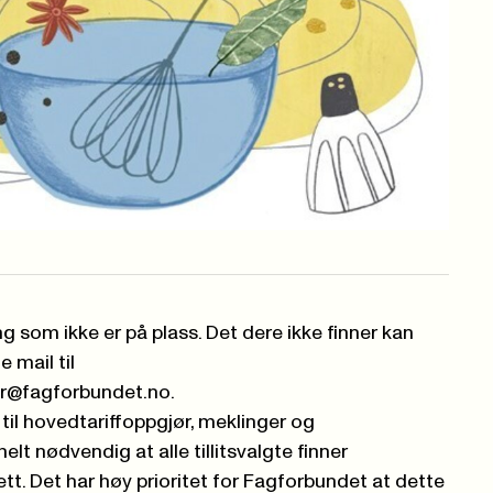
g som ikke er på plass. Det dere ikke finner kan
 mail til
r@fagforbundet.no.
 til hovedtariffoppgjør, meklinger og
elt nødvendig at alle tillitsvalgte finner
t. Det har høy prioritet for Fagforbundet at dette