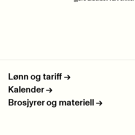
Lønn og tariff
->
Kalender
->
Brosjyrer og materiell
->