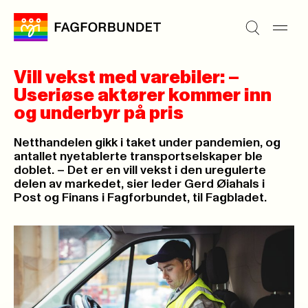
Vill vekst med varebiler: –
Useriøse aktører kommer inn
og underbyr på pris
Netthandelen gikk i taket under pandemien, og
antallet nyetablerte transportselskaper ble
doblet. – Det er en vill vekst i den uregulerte
delen av markedet, sier leder Gerd Øiahals i
Post og Finans i Fagforbundet, til Fagbladet.