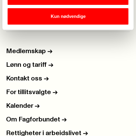
Kun nødvendige
Medlemskap
->
Lønn og tariff
->
Kontakt oss
->
For tillitsvalgte
->
Kalender
->
Om Fagforbundet
->
Rettigheter i arbeidslivet
->