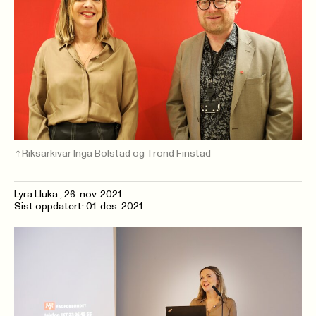
Riksarkivar Inga Bolstad og Trond Finstad
Lyra Lluka
,
26. nov. 2021
Sist oppdatert: 01. des. 2021