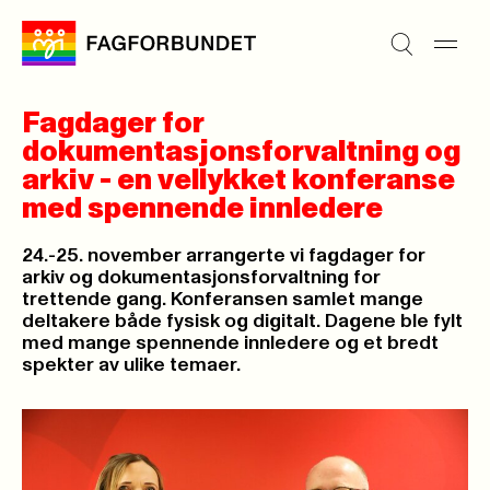
Fagdager for
dokumentasjonsforvaltning og
arkiv - en vellykket konferanse
med spennende innledere
24.-25. november arrangerte vi fagdager for
arkiv og dokumentasjonsforvaltning for
trettende gang. Konferansen samlet mange
deltakere både fysisk og digitalt. Dagene ble fylt
med mange spennende innledere og et bredt
spekter av ulike temaer.