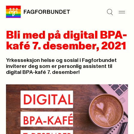
Bli med på digital BPA-
kafé 7. desember, 2021
Yrkesseksjon helse og sosial i Fagforbundet
inviterer deg som er personlig assistent til
digital BPA-kafé 7. desember!