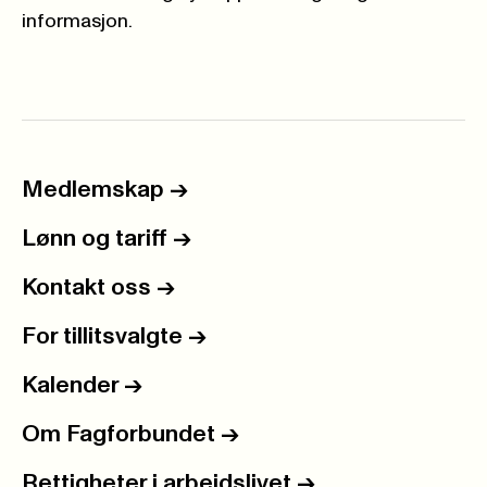
informasjon.
Medlemskap
->
Lønn og tariff
->
Kontakt oss
->
For tillitsvalgte
->
Kalender
->
Om Fagforbundet
->
Rettigheter i arbeidslivet
->