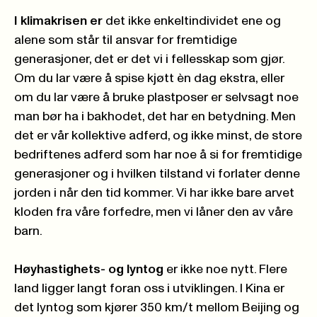
I klimakrisen er
det ikke enkeltindividet ene og
alene som står til ansvar for fremtidige
generasjoner, det er det vi i fellesskap som gjør.
Om du lar være å spise kjøtt èn dag ekstra, eller
om du lar være å bruke plastposer er selvsagt noe
man bør ha i bakhodet, det har en betydning. Men
det er vår kollektive adferd, og ikke minst, de store
bedriftenes adferd som har noe å si for fremtidige
generasjoner og i hvilken tilstand vi forlater denne
jorden i når den tid kommer. Vi har ikke bare arvet
kloden fra våre forfedre, men vi låner den av våre
barn.
Høyhastighets- og lyntog
er ikke noe nytt. Flere
land ligger langt foran oss i utviklingen. I Kina er
det lyntog som kjører 350 km/t mellom Beijing og