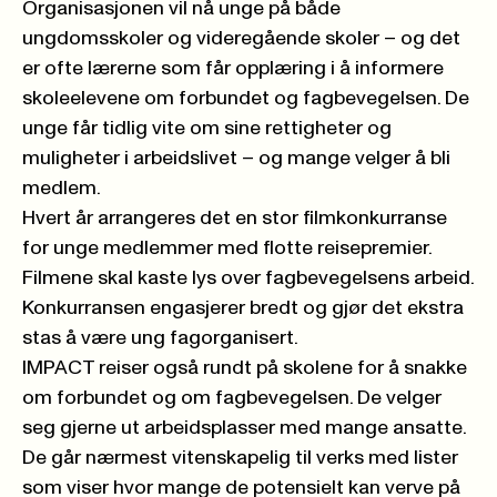
Organisasjonen vil nå unge på både
ungdomsskoler og videregående skoler – og det
er ofte lærerne som får opplæring i å informere
skoleelevene om forbundet og fagbevegelsen. De
unge får tidlig vite om sine rettigheter og
muligheter i arbeidslivet – og mange velger å bli
medlem.
Hvert år arrangeres det en stor filmkonkurranse
for unge medlemmer med flotte reisepremier.
Filmene skal kaste lys over fagbevegelsens arbeid.
Konkurransen engasjerer bredt og gjør det ekstra
stas å være ung fagorganisert.
IMPACT reiser også rundt på skolene for å snakke
om forbundet og om fagbevegelsen. De velger
seg gjerne ut arbeidsplasser med mange ansatte.
De går nærmest vitenskapelig til verks med lister
som viser hvor mange de potensielt kan verve på