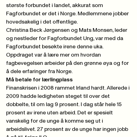
største forbundet i landet, akkurat som
Fagforbundet er det i Norge. Medlemmene jobber
hovedsakelig i det offentlige.
Christina Beck Jørgensen og Mats Monsen, leder
og nestleder for Fagforbundet Ung, var med da
Fagforbundet besøkte irene denne uka.
Oppdraget var å lære mer om hvordan
fagbevegelsen arbeider på den grønne øya og for
å dele erfaringer fra Norge.
Må betale for lærlingplass
Finanskrisen i 2008 rammet Irland hardt. Allerede i
2009 hadde ledigheten steget til over det
dobbelte, til om lag 9 prosent. I dag står hele 15
prosent av irene uten arbeid. Det er spesielt
vanskelig for de unge å komme seg ut i
arbeidslivet. 27 prosent av de unge har ingen jobb