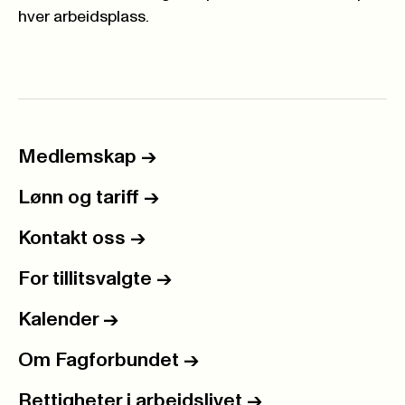
hver arbeidsplass.
Medlemskap
->
Lønn og tariff
->
Kontakt oss
->
For tillitsvalgte
->
Kalender
->
Om Fagforbundet
->
Rettigheter i arbeidslivet
->