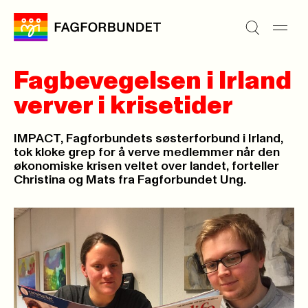
Fagbevegelsen i Irland
verver i krisetider
IMPACT, Fagforbundets søsterforbund i Irland,
tok kloke grep for å verve medlemmer når den
økonomiske krisen veltet over landet, forteller
Christina og Mats fra Fagforbundet Ung.