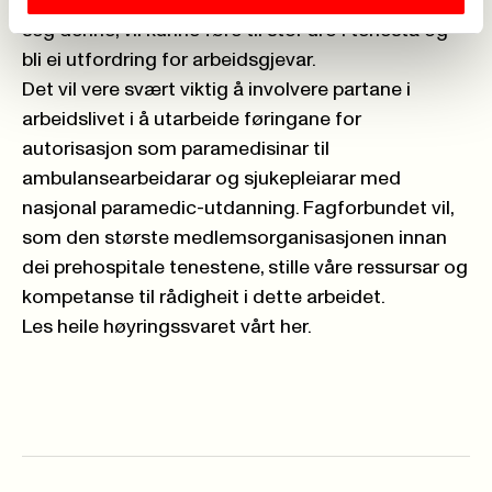
ansvar, arbeidsoppgåver og funksjon å tileigne
seg denne, vil kunne føre til stor uro i tenesta og
bli ei utfordring for arbeidsgjevar.
Det vil vere svært viktig å involvere partane i
arbeidslivet i å utarbeide føringane for
autorisasjon som paramedisinar til
ambulansearbeidarar og sjukepleiarar med
nasjonal paramedic-utdanning. Fagforbundet vil,
som den største medlemsorganisasjonen innan
dei prehospitale tenestene, stille våre ressursar og
kompetanse til rådigheit i dette arbeidet.
Les heile høyringssvaret vårt
her.