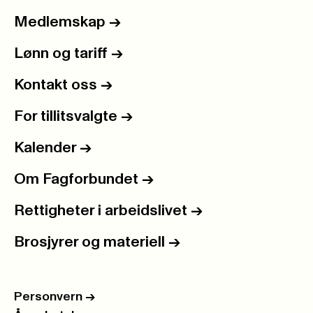
Medlemskap
->
Lønn og tariff
->
Kontakt oss
->
For tillitsvalgte
->
Kalender
->
Om Fagforbundet
->
Rettigheter i arbeidslivet
->
Brosjyrer og materiell
->
Personvern
->