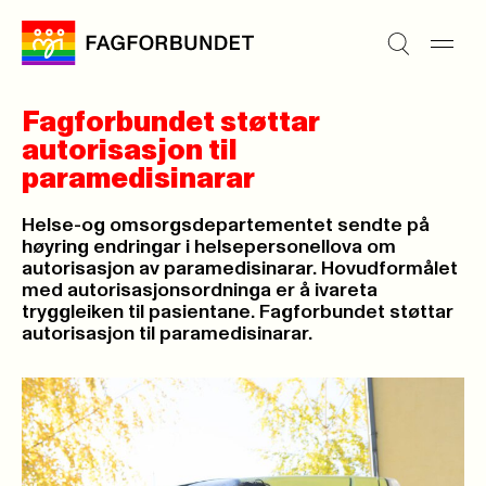
Fagforbundet støttar
autorisasjon til
paramedisinarar
Helse-og omsorgsdepartementet sendte på
høyring endringar i helsepersonellova om
autorisasjon av paramedisinarar. Hovudformålet
med autorisasjonsordninga er å ivareta
tryggleiken til pasientane. Fagforbundet støttar
autorisasjon til paramedisinarar.