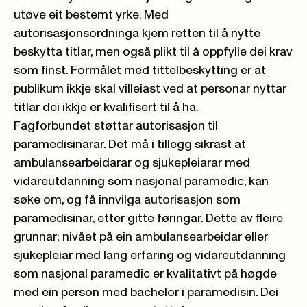
utøve eit bestemt yrke. Med
autorisasjonsordninga kjem retten til å nytte
beskytta titlar, men også plikt til å oppfylle dei krav
som finst. Formålet med tittelbeskytting er at
publikum ikkje skal villeiast ved at personar nyttar
titlar dei ikkje er kvalifisert til å ha.
Fagforbundet støttar autorisasjon til
paramedisinarar. Det må i tillegg sikrast at
ambulansearbeidarar og sjukepleiarar med
vidareutdanning som nasjonal paramedic, kan
søke om, og få innvilga autorisasjon som
paramedisinar, etter gitte føringar. Dette av fleire
grunnar; nivået på ein ambulansearbeidar eller
sjukepleiar med lang erfaring og vidareutdanning
som nasjonal paramedic er kvalitativt på høgde
med ein person med bachelor i paramedisin. Dei