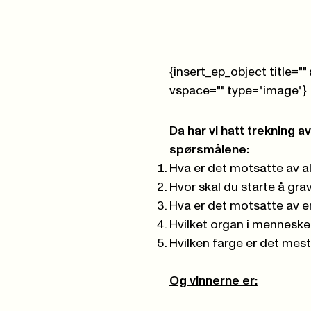
{insert_ep_object title="
vspace="" type="image"}
Da har vi hatt trekning 
spørsmålene:
Hva er det motsatte av a
Hvor skal du starte å gra
Hva er det motsatte av
Hvilket organ i menneske
Hvilken farge er det mes
Og vinnerne er: