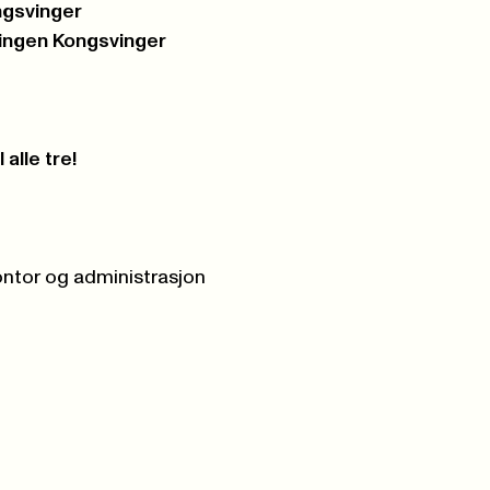
ngsvinger
lingen Kongsvinger
 alle tre!
ontor og administrasjon