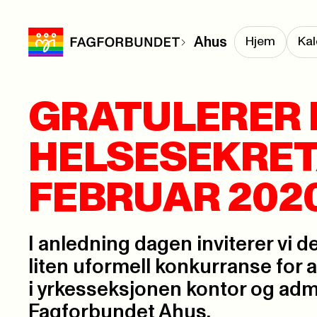
Ahus
Hjem
Kal
GRATULERER
HELSESEKRET
FEBRUAR 202
I anledning dagen inviterer vi der
liten uformell konkurranse for
i yrkesseksjonen kontor og adm
Fagforbundet Ahus.