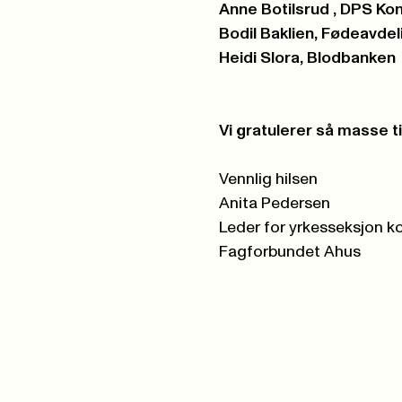
Anne Botilsrud , DPS Ko
Bodil Baklien, Fødeavde
Heidi Slora, Blodbanken
Vi gratulerer så masse til
Vennlig hilsen
Anita Pedersen
Leder for yrkesseksjon k
Fagforbundet Ahus