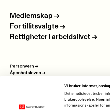
Medlemskap
->
For tillitsvalgte
->
Rettigheter i arbeidslivet
->
Personvern
->
Åpenhetsloven
->
Ledige stillinger
->
Vi bruker informasjonska
Nettbutikken
->
Dette nettstedet bruker in
brukeropplevelse. Noen inf
informasjonskapsler for an