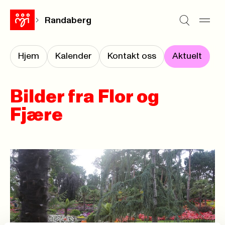
Randaberg
Hjem
Kalender
Kontakt oss
Aktuelt
Bilder fra Flor og
Fjære