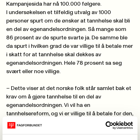
Kampanjesida har nå 100.000 følgere
.
I undersøkelsen et tilfeldig utvalg av 1000
personer spurt om de ønsker at tannhelse skal bli
en del av egenandelsordningen. Så mange som
86 prosent av de spurte svarte ja. De samme ble
da spurt i hvilken grad de var villige til å betale mer
i skatt for at tannhelse skal dekkes av
egenandelsordningen. Hele 78 prosent sa seg
svært eller noe villige.
– Dette viser at det norske folk står samlet bak et
krav om å gjøre tannhelse til en del av
egenandelsordningen. Vi vil ha en
tannhelsereform, og vi er villige til å betale for den,
sier Christina Beck Jørgensen, leder av
Fagforbundet Ung.