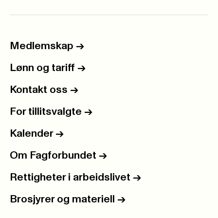
Medlemskap
->
Lønn og tariff
->
Kontakt oss
->
For tillitsvalgte
->
Kalender
->
Om Fagforbundet
->
Rettigheter i arbeidslivet
->
Brosjyrer og materiell
->