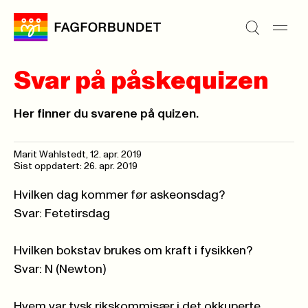
Svar på påskequizen
Her finner du svarene på quizen.
Marit Wahlstedt,
12. apr. 2019
Sist oppdatert: 26. apr. 2019
Hvilken dag kommer før askeonsdag?
Svar: Fetetirsdag
Hvilken bokstav brukes om kraft i fysikken?
Svar: N (Newton)
Hvem var tysk rikskommisær i det okkuperte