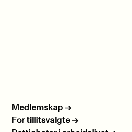
Medlemskap
->
For tillitsvalgte
->