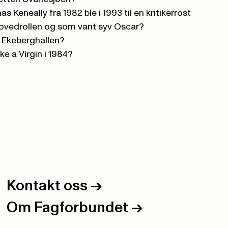
 Keneally fra 1982 ble i 1993 til en kritikerrost
hovedrollen og som vant syv Oscar?
er Ekeberghallen?
e a Virgin i 1984?
Kontakt oss
->
Om Fagforbundet
->