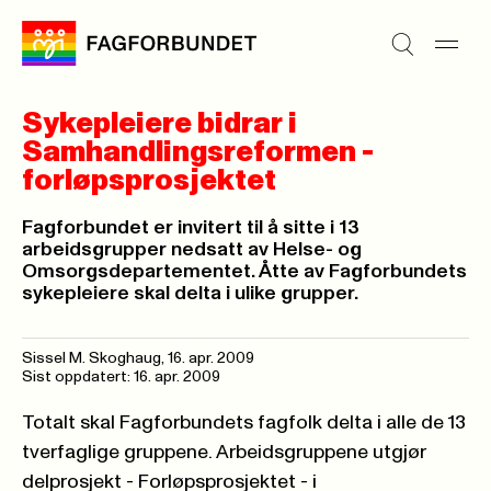
Sykepleiere bidrar i
Samhandlingsreformen -
forløpsprosjektet
Fagforbundet er invitert til å sitte i 13
arbeidsgrupper nedsatt av Helse- og
Omsorgsdepartementet. Åtte av Fagforbundets
sykepleiere skal delta i ulike grupper.
Sissel M. Skoghaug,
16. apr. 2009
Sist oppdatert: 16. apr. 2009
Totalt skal Fagforbundets fagfolk delta i alle de 13
tverfaglige gruppene. Arbeidsgruppene utgjør
delprosjekt - Forløpsprosjektet - i