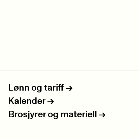
Lønn og tariff
->
Kalender
->
Brosjyrer og materiell
->