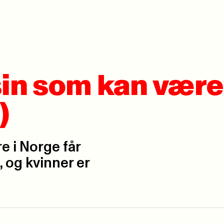
sin som kan være 
)
 i Norge får
 og kvinner er