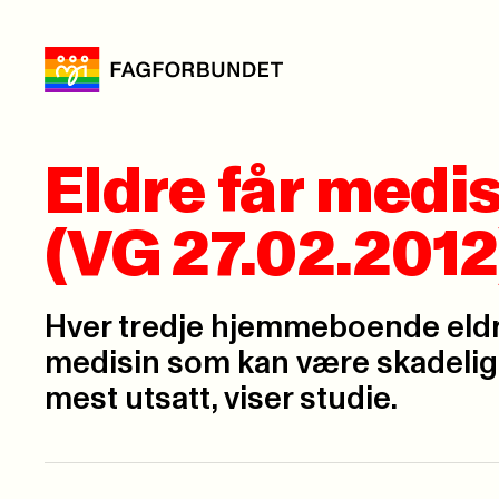
Eldre får medi
(VG 27.02.2012
Hver tredje hjemmeboende eldre
medisin som kan være skadelig,
mest utsatt, viser studie.