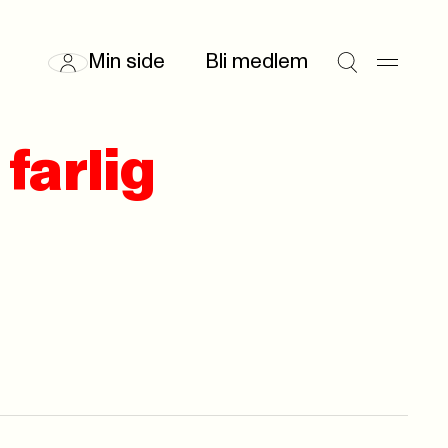
Min side
Bli medlem
farlig