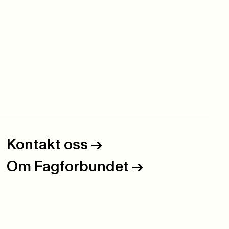
Kontakt oss
->
Om Fagforbundet
->