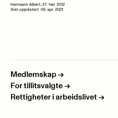
Hermann Albert,
27. feb. 2012
Sist oppdatert: 09. apr. 2021
Medlemskap
->
For tillitsvalgte
->
Rettigheter i arbeidslivet
->