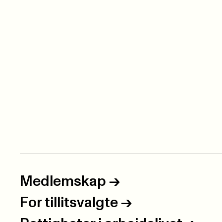
Medlemskap
->
For tillitsvalgte
->