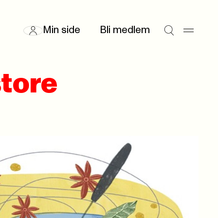
Min side
Bli medlem
store