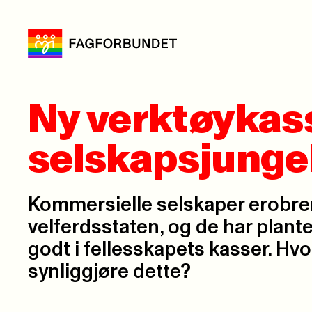
Ny verktøykasse
selskapsjunge
Kommersielle selskaper erobre
velferdsstaten, og de har plant
godt i fellesskapets kasser. Hvo
synliggjøre dette?