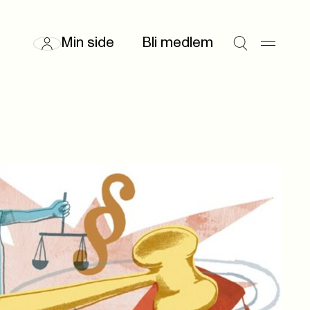
Min side
Bli medlem