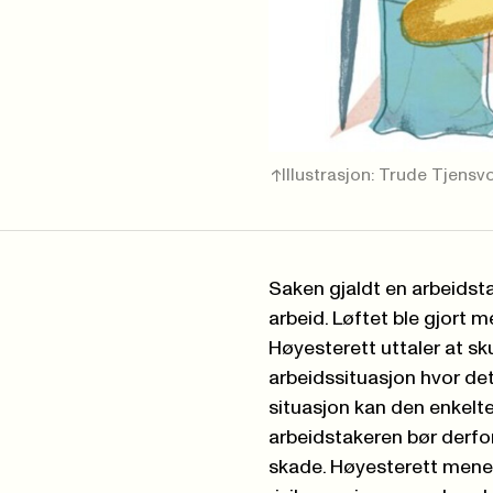
Illustrasjon: Trude Tjensv
Saken gjaldt en arbeidsta
arbeid. Løftet ble gjort m
Høyesterett uttaler at sku
arbeidssituasjon hvor det sk
situasjon kan den enkelte 
arbeidstakeren bør derfor
skade. Høyesterett mener