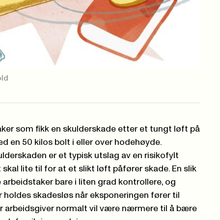
old
ker som fikk en skulderskade etter et tungt løft på
ed en 50 kilos bolt i eller over hodehøyde.
lderskaden er et typisk utslag av en risikofylt
al lite til for at et slikt løft påfører skade. En slik
arbeidstaker bare i liten grad kontrollere, og
 holdes skadesløs når eksponeringen fører til
 arbeidsgiver normalt vil være nærmere til å bære