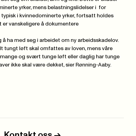
nerte yrker, mens belastningslidelser i
for
typisk i kvinnedominerte yrker, fortsatt holdes
et er vanskeligere å dokumentere
 å ha med seg i arbeidet om ny arbeidsskadelov.
elt tungt løft skal omfattes av loven, mens våre
ange og svært tunge løft eller daglig har tunge
ver ikke skal være dekket, sier Rønning-Aaby.
Kontakt oss
->