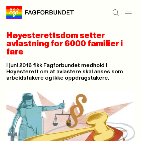
Høyesterettsdom setter
avlastning for 6000 familier i
fare
I juni 2016 fikk Fagforbundet medhold i
Høyesterett om at avlastere skal anses som
arbeidstakere og ikke oppdragstakere.