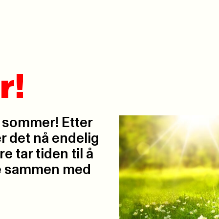
r!
d sommer! Etter
r det nå endelig
 tar tiden til å
ere sammen med