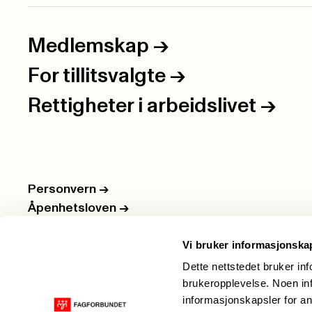
Medlemskap
->
For tillitsvalgte
->
Rettigheter i arbeidslivet
->
Personvern
->
Åpenhetsloven
->
Ledige stillinger
->
Vi bruker informasjonska
Nettbutikken
->
Dette nettstedet bruker in
brukeropplevelse. Noen inf
informasjonskapsler for an