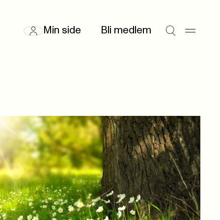
Min side
Bli medlem