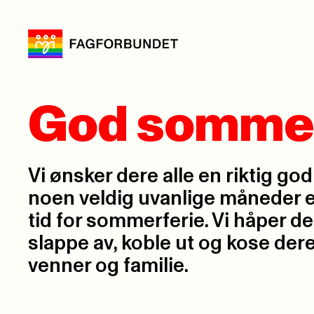
God somme
Vi ønsker dere alle en riktig go
noen veldig uvanlige måneder e
tid for sommerferie. Vi håper dere
slappe av, koble ut og kose d
venner og familie.