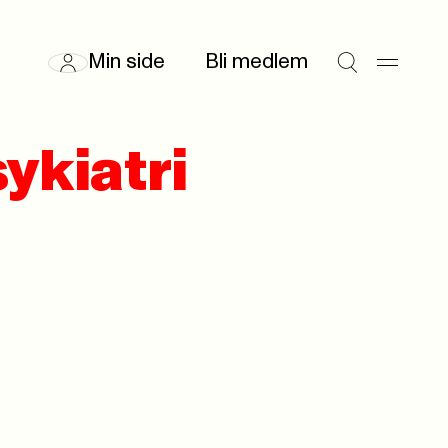
Min side
Bli medlem
ykiatri