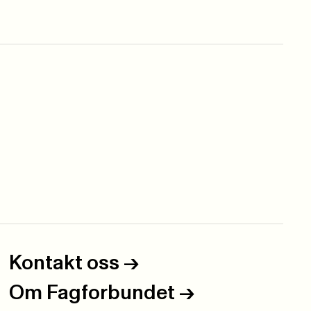
Kontakt oss
->
Om Fagforbundet
->