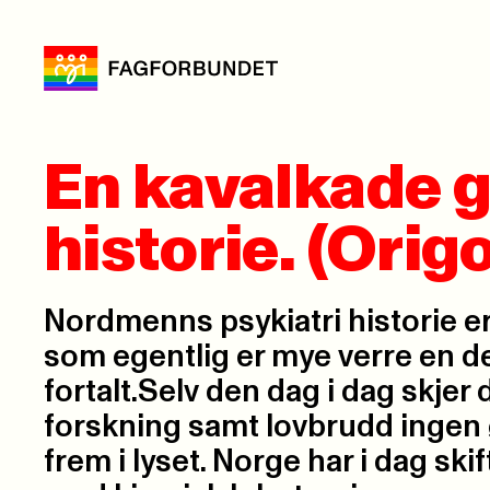
En kavalkade g
historie. (Origo
Nordmenns psykiatri historie er
som egentlig er mye verre en de
fortalt.Selv den dag i dag skjer
forskning samt lovbrudd ingen 
frem i lyset. Norge har i dag ski