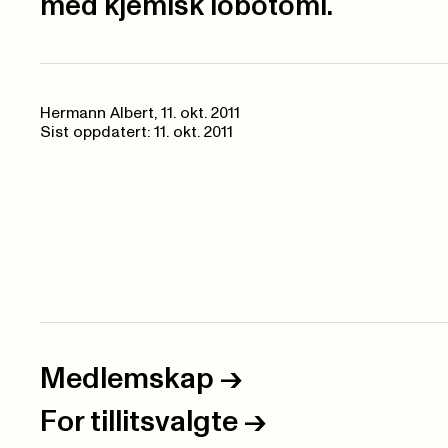
med kjemisk lobotomi.
Hermann Albert,
11. okt. 2011
Sist oppdatert: 11. okt. 2011
Medlemskap
->
For tillitsvalgte
->