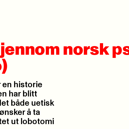
jennom norsk ps
)
 en historie
n har blitt
 det både uetisk
ønsker å ta
ftet ut lobotomi