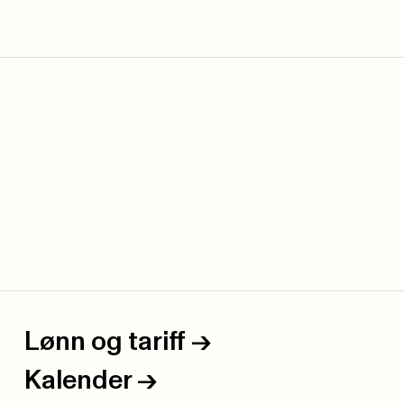
Lønn og tariff
->
Kalender
->