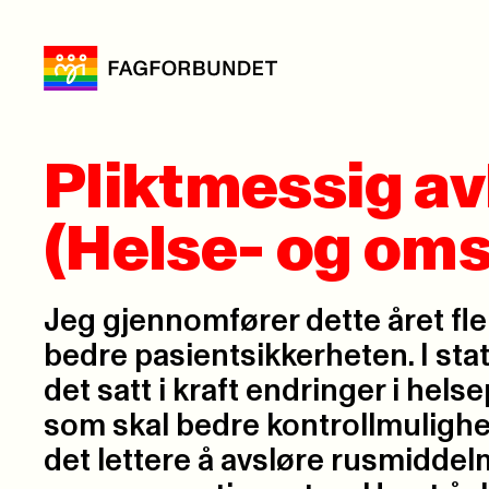
Pliktmessig av
(Helse- og om
Jeg gjennomfører dette året flere
bedre pasientsikkerheten. I stat
det satt i kraft endringer i hel
som skal bedre kontrollmulighe
det lettere å avsløre rusmiddel