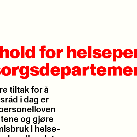
hold for helsepe
sorgsdepartemen
 tiltak for å
sråd i dag er
sepersonelloven
tene og gjøre
misbruk i helse-