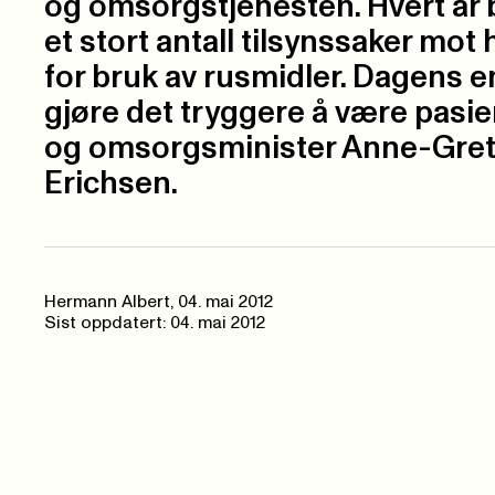
og omsorgstjenesten. Hvert år
et stort antall tilsynssaker mot
for bruk av rusmidler. Dagens e
gjøre det tryggere å være pasien
og omsorgsminister Anne-Gre
Erichsen.
Hermann Albert,
04. mai 2012
Sist oppdatert: 04. mai 2012