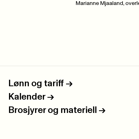
Marianne Mjaaland, ove
Lønn og tariff
->
Kalender
->
Brosjyrer og materiell
->