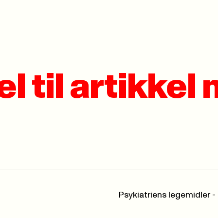
l til artikkel
Psykiatriens legemidler -