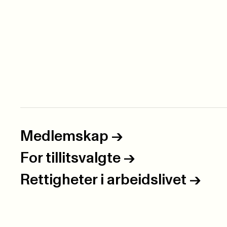
Medlemskap
->
For tillitsvalgte
->
Rettigheter i arbeidslivet
->