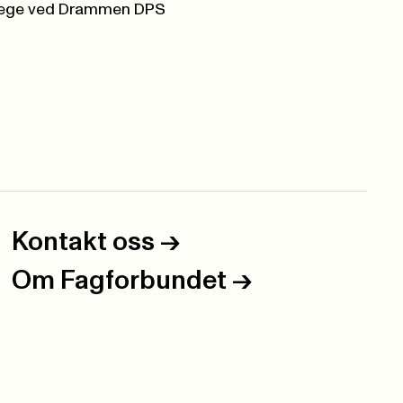
rlege ved Drammen DPS
Kontakt oss
->
Om Fagforbundet
->