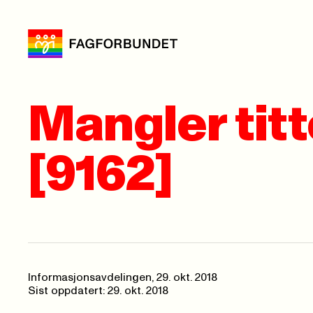
Mangler titte
[9162]
Informasjonsavdelingen,
29. okt. 2018
Sist oppdatert: 29. okt. 2018