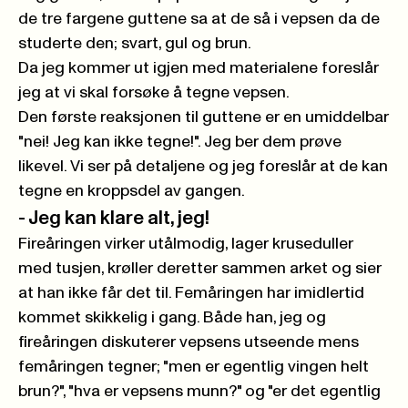
de tre fargene guttene sa at de så i vepsen da de
studerte den; svart, gul og brun.
Da jeg kommer ut igjen med materialene foreslår
jeg at vi skal forsøke å tegne vepsen.
Den første reaksjonen til guttene er en umiddelbar
"nei! Jeg kan ikke tegne!". Jeg ber dem prøve
likevel. Vi ser på detaljene og jeg foreslår at de kan
tegne en kroppsdel av gangen.
- Jeg kan klare alt, jeg!
Fireåringen virker utålmodig, lager kruseduller
med tusjen, krøller deretter sammen arket og sier
at han ikke får det til. Femåringen har imidlertid
kommet skikkelig i gang. Både han, jeg og
fireåringen diskuterer vepsens utseende mens
femåringen tegner; "men er egentlig vingen helt
brun?", "hva er vepsens munn?" og "er det egentlig