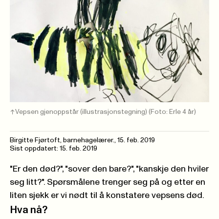
Vepsen gjenoppstår (illustrasjonstegning)
(Foto: Erle 4 år)
Birgitte Fjørtoft, barnehagelærer.,
15. feb. 2019
Sist oppdatert: 15. feb. 2019
"Er den død?", "sover den bare?", "kanskje den hviler
seg litt?". Spørsmålene trenger seg på og etter en
liten sjekk er vi nødt til å konstatere vepsens død.
Hva nå?