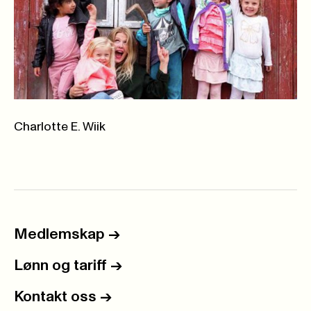
Charlotte E. Wiik
Medlemskap
->
Lønn og tariff
->
Kontakt oss
->