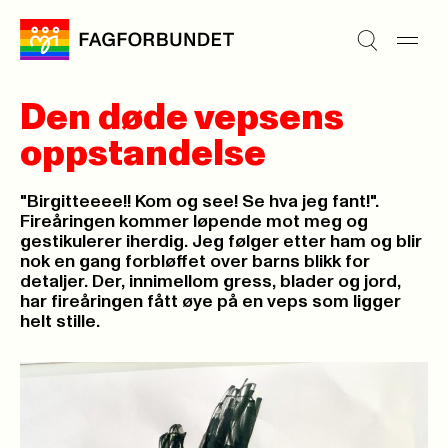
Den døde vepsens
oppstandelse
"Birgitteeee!! Kom og see! Se hva jeg fant!".
Fireåringen kommer løpende mot meg og
gestikulerer iherdig. Jeg følger etter ham og blir
nok en gang forbløffet over barns blikk for
detaljer. Der, innimellom gress, blader og jord,
har fireåringen fått øye på en veps som ligger
helt stille.