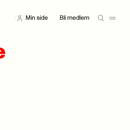
Min side
Bli medlem
e