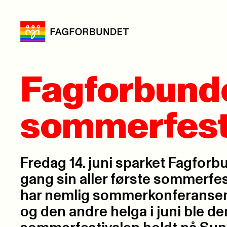
Fagforbunde
sommerfest
Fredag 14. juni sparket Fagforb
gang sin aller første sommerfesti
har nemlig sommerkonferansen 
og den andre helga i juni ble de