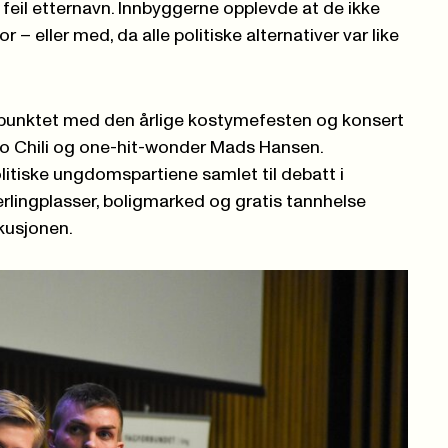
 feil etternavn. Innbyggerne opplevde at de ikke
 – eller med, da alle politiske alternativer var like
unktet med den årlige kostymefesten og konsert
ko Chili og one-hit-wonder Mads Hansen.
litiske ungdomspartiene samlet til debatt i
rlingplasser, boligmarked og gratis tannhelse
skusjonen.