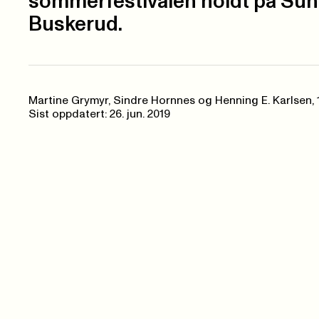
sommerfestivalen holdt på Sund
Buskerud.
Martine Grymyr, Sindre Hornnes og Henning E. Karlsen,
Sist oppdatert: 26. jun. 2019