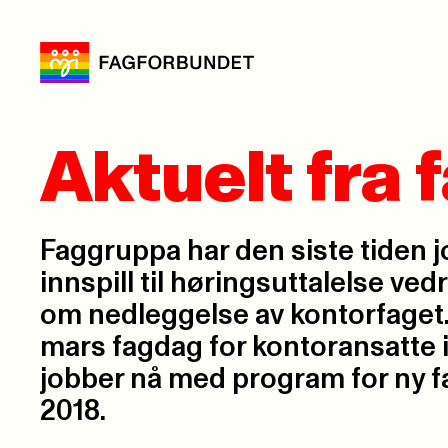
Aktuelt fra
Faggruppa har den siste tiden 
innspill til høringsuttalelse ve
om nedleggelse av kontorfaget.
mars fagdag for kontoransatte i
jobber nå med program for ny f
2018.