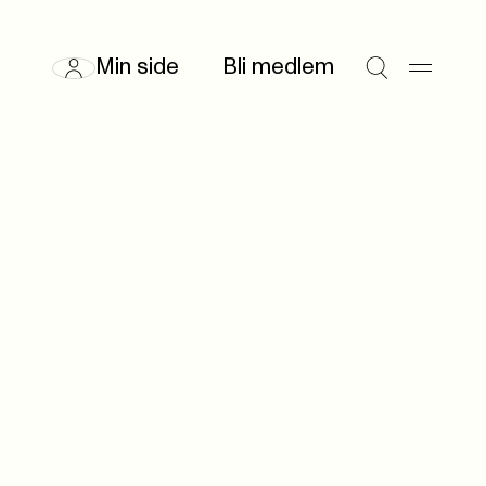
Min side
Bli medlem