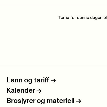
Tema for denne dagen bli
Lønn og tariff
->
Kalender
->
Brosjyrer og materiell
->