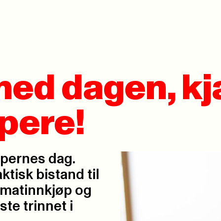
med dagen, k
pere!
pernes dag.
ktisk bistand til
, matinnkjøp og
ste trinnet i