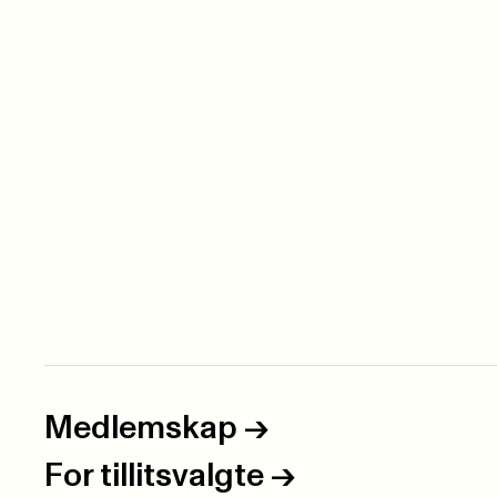
Medlemskap
->
For tillitsvalgte
->