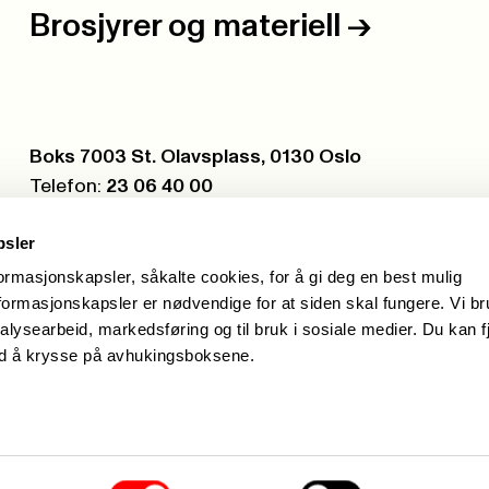
Brosjyrer og materiell
->
Postboks:
Boks 7003 St. Olavsplass, 0130 Oslo
Telefon:
23 06 40 00
Org.nr.:
971 075 252
psler
formasjonskapsler, såkalte cookies, for å gi deg en best mulig
ormasjonskapsler er nødvendige for at siden skal fungere. Vi b
alysearbeid, markedsføring og til bruk i sosiale medier. Du kan f
ed å krysse på avhukingsboksene.
Hei, jeg 