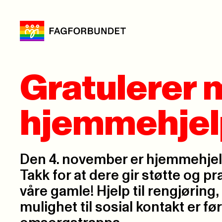
Gratulerer 
hjemmehjel
Den 4. november er hjemmehjel
Takk for at dere gir støtte og pra
våre gamle! Hjelp til rengjøring
mulighet til sosial kontakt er før