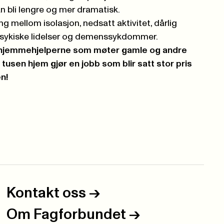
n bli lengre og mer dramatisk.
 mellom isolasjon, nedsatt aktivitet, dårlig
 psykiske lidelser og demenssykdommer.
at hjemmehjelperne som møter gamle og andre
usen hjem gjør en jobb som blir satt stor pris
n!
Kontakt oss
->
Om Fagforbundet
->