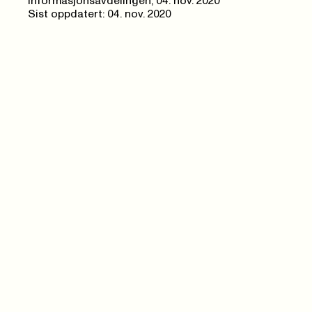
Informasjonsavdelingen,
04. nov. 2020
Sist oppdatert: 04. nov. 2020