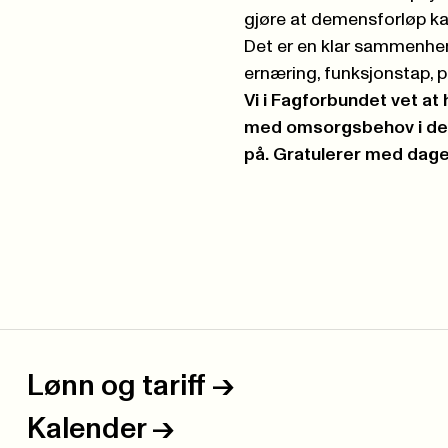
gjøre at demensforløp ka
Det er en klar sammenheng
ernæring, funksjonstap,
Vi i Fagforbundet vet 
med omsorgsbehov i de t
på. Gratulerer med dage
Lønn og tariff
->
Kalender
->