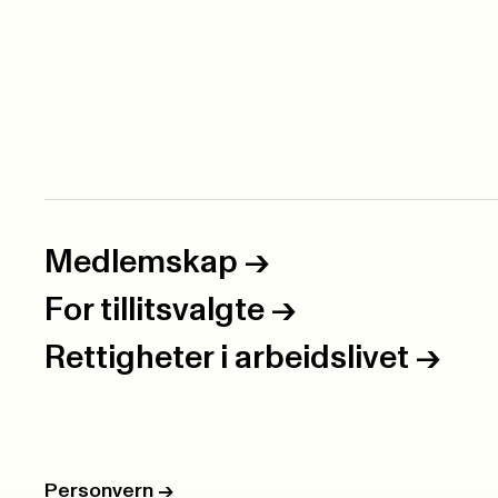
Medlemskap
->
For tillitsvalgte
->
Rettigheter i arbeidslivet
->
Personvern
->