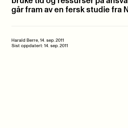
bruke tid og ressurser på ansva
går fram av en fersk studie fra
Harald Berre,
14. sep. 2011
Sist oppdatert: 14. sep. 2011