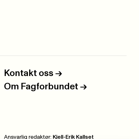
Kontakt oss
->
Om Fagforbundet
->
Ansvarlig redaktør:
Kjell-Erik Kallset