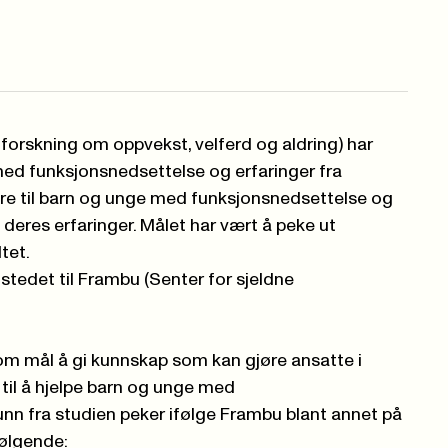
 forskning om oppvekst, velferd og aldring) har
ed funksjonsnedsettelse og erfaringer fra
dre til barn og unge med funksjonsnedsettelse og
deres erfaringer. Målet har vært å peke ut
ltet.
stedet til
Frambu (Senter for sjeldne
m mål å gi kunnskap som kan gjøre ansatte i
til å hjelpe barn og unge med
unn fra studien peker ifølge Frambu blant annet på
ølgende: