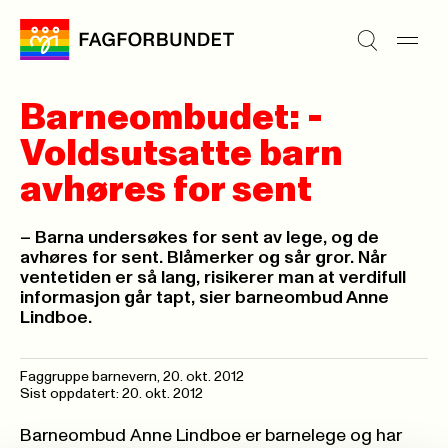
Barneombudet: -
Voldsutsatte barn
avhøres for sent
– Barna undersøkes for sent av lege, og de
avhøres for sent. Blåmerker og sår gror. Når
ventetiden er så lang, risikerer man at verdifull
informasjon går tapt, sier barneombud Anne
Lindboe.
Faggruppe barnevern,
20. okt. 2012
Sist oppdatert: 20. okt. 2012
Barneombud Anne Lindboe er barnelege og har