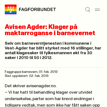
Avisen Agder: Klager på
maktarroganse i barnevernet
Selv om barneverntjenesten i kommunene i
Vest-Agder har blitt styrket med 16 stillinger, har
antall klagesaker til fylkesmannen økt fra 30
saker i 2010 til 50 i 2012.
Faggruppe barnevern,
01. feb. 2013
Sist oppdatert: 02. feb. 2013
Det skriver
avisenagder.no
.
– Vi har hatt til behandling klager over utvidet
undersøkelse, parter som har krevd endringer i
tidligere vedtak, men som ikke har fått saken opp