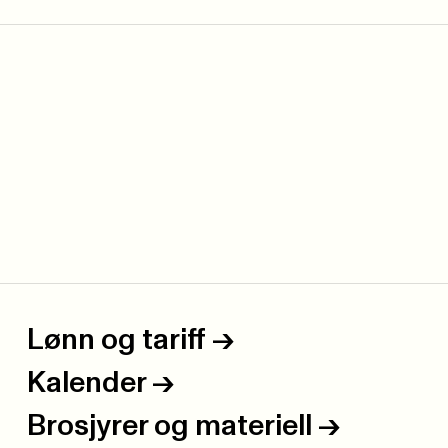
Lønn og tariff
->
Kalender
->
Brosjyrer og materiell
->