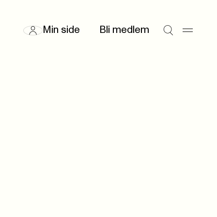
Min side
Bli medlem