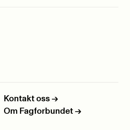
Kontakt oss
->
Om Fagforbundet
->