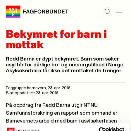
Bekymret for barn i
mottak
Redd Barna er dypt bekymret. Barn som søker
asyl får for dårlige bo- og omsorgstilbud i Norge.
Asylsøkerbarn får ikke det mottaket de trenger.
Faggruppe barnevern,
23. apr. 2015
Sist oppdatert: 23. apr. 2015
På oppdrag fra Redd Barna utgir NTNU
Samfunnsforskning en rapport som omhandler
Barnevernets arbeid med barn i asylsøkerfasen –
Faglige utfordringer og barrierer i