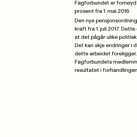
Fagforbundet er fornøyd m
prosent fra 1. mai 2016.
Den nye pensjonsordning
kraft fra 1. juli 2017. De
at det pågår ulike politi
Det kan skje endringer i 
dette arbeidet foreligger.
Fagforbundets medlemmer
resultatet i forhandlinge