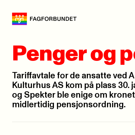
Penger og p
Tariffavtale for de ansatte ved 
Kulturhus AS kom på plass 30. j
og Spekter ble enige om kronet
midlertidig pensjonsordning.