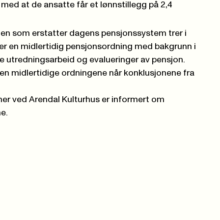
ed at de ansatte får et lønnstillegg på 2,4
en som erstatter dagens pensjonssystem trer i
tte er en midlertidig pensjonsordning med bakgrunn i
ske utredningsarbeid og evalueringer av pensjon.
den midlertidige ordningene når konklusjonene fra
 ved Arendal Kulturhus er informert om
ne.