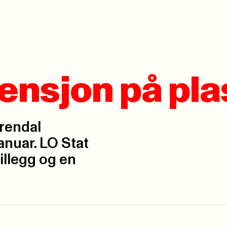
ensjon på pla
Arendal
anuar. LO Stat
illegg og en