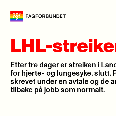
LHL-streike
Etter tre dager er streiken i L
for hjerte- og lungesyke, slutt.
skrevet under en avtale og de a
tilbake på jobb som normalt.