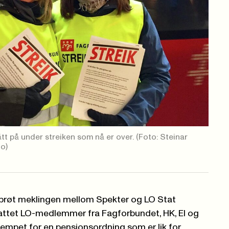
ått på under streiken som nå er over.
(Foto: Steinar
o)
ar brøt meklingen mellom Spekter og LO Stat
tet LO-medlemmer fra Fagforbundet, HK, El og
jempet for en pensjonsordning som er lik for