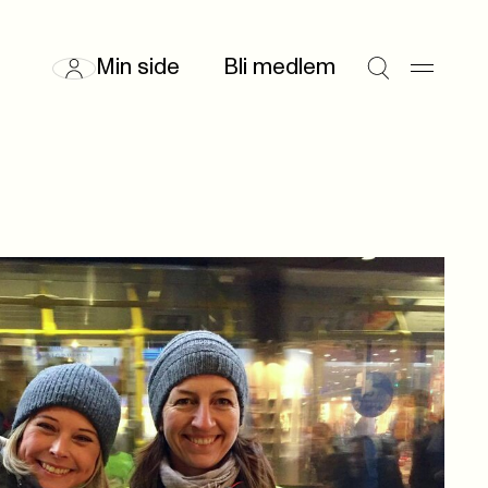
Min side
Bli medlem