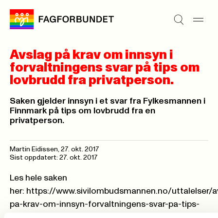
Avslag på krav om innsyn i
forvaltningens svar på tips om
lovbrudd fra privatperson.
Saken gjelder innsyn i et svar fra Fylkesmannen i
Finnmark på tips om lovbrudd fra en
privatperson.
Martin Eidissen,
27. okt. 2017
Sist oppdatert: 27. okt. 2017
Les hele saken
her: https://www.sivilombudsmannen.no/uttalelser/a
pa-krav-om-innsyn-forvaltningens-svar-pa-tips-
om-lovbrudd-fra-privatperson/