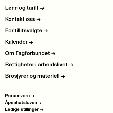
Lønn og tariff
->
Kontakt oss
->
For tillitsvalgte
->
Kalender
->
Om Fagforbundet
->
Rettigheter i arbeidslivet
->
Brosjyrer og materiell
->
Personvern
->
Åpenhetsloven
->
Ledige stillinger
->