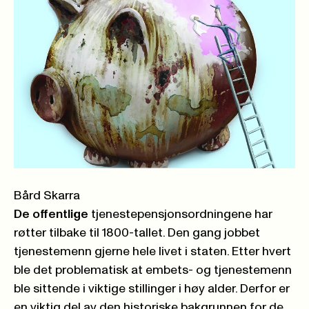
Bård Skarra
De offentlige
tjenestepensjonsordningene har
røtter tilbake til 1800-tallet. Den gang jobbet
tjenestemenn gjerne hele livet i staten. Etter hvert
ble det problematisk at embets- og tjenestemenn
ble sittende i viktige stillinger i høy alder. Derfor er
en viktig del av den historiske bakgrunnen for de