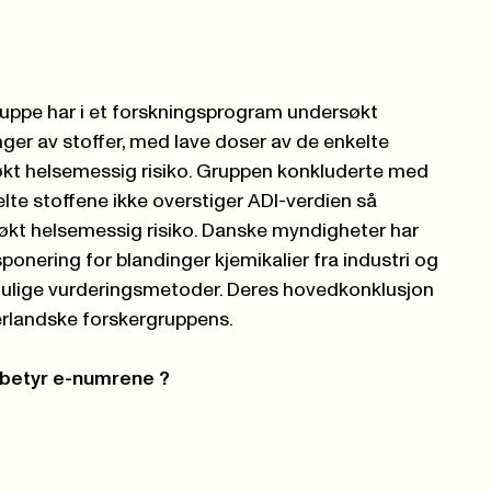
uppe har i et forskningsprogram undersøkt
nger av stoffer, med lave doser av de enkelte
 økt helsemessig risiko. Gruppen konkluderte med
elte stoffene ikke overstiger ADI-verdien så
økt helsemessig risiko. Danske myndigheter har
ponering for blandinger kjemikalier fra industri og
 mulige vurderingsmetoder. Deres hovedkonklusjon
rlandske forskergruppens.
a betyr e-numrene ?