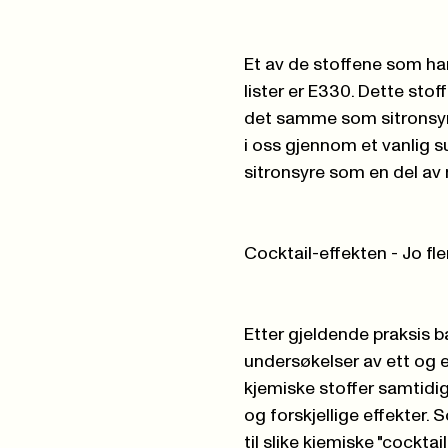
Et av de stoffene som har
lister er E330. Dette stof
det samme som sitronsyre,
i oss gjennom et vanlig 
sitronsyre som en del av 
Cocktail-effekten - Jo fl
Etter gjeldende praksis b
undersøkelser av ett og e
kjemiske stoffer samtidi
og forskjellige effekter.
til slike kjemiske "cocktai