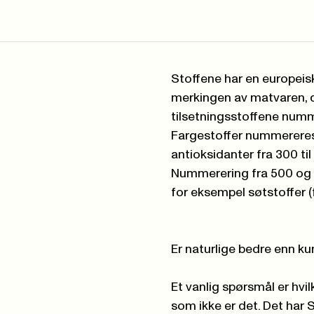
Stoffene har en europeis
merkingen av matvaren, de
tilsetningsstoffene numme
Fargestoffer nummereres 
antioksidanter fra 300 ti
Nummerering fra 500 og o
for eksempel søtstoffer (
Er naturlige bedre enn ku
Et vanlig spørsmål er hvil
som ikke er det. Det har 