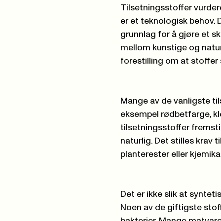
Tilsetningsstoffer vurde
er et teknologisk behov. 
grunnlag for å gjøre et sk
mellom kunstige og naturli
forestilling om at stoffer
Mange av de vanligste til
eksempel rødbetfarge, klo
tilsetningsstoffer fremst
naturlig. Det stilles krav 
planterester eller kjemik
Det er ikke slik at synteti
Noen av de giftigste stoff