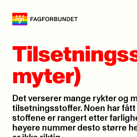
Tilsetningss
myter)
Det verserer mange rykter og 
tilsetningsstoffer. Noen har fått
stoffene er rangert etter farligh
høyere nummer desto større he