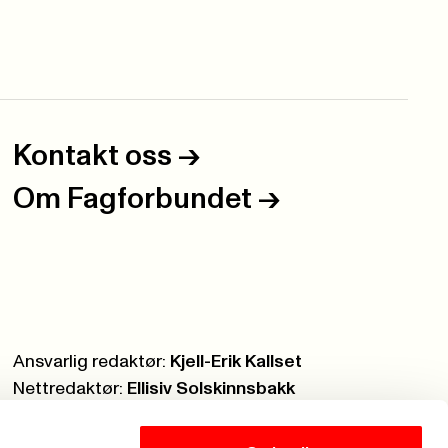
Kontakt oss
->
Om Fagforbundet
->
Ansvarlig redaktør:
Kjell-Erik Kallset
Nettredaktør:
Ellisiv Solskinnsbakk
Webmaster:
Knut Brobakken