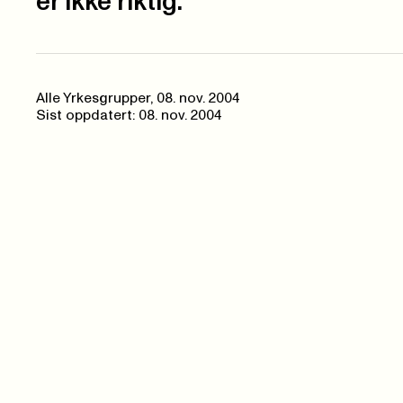
er ikke riktig.
Alle Yrkesgrupper,
08. nov. 2004
Sist oppdatert: 08. nov. 2004