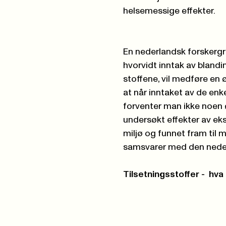
helsemessige effekter.
En nederlandsk forskergr
hvorvidt inntak av blandi
stoffene, vil medføre en
at når inntaket av de enk
forventer man ikke noen 
undersøkt effekter av eks
miljø og funnet fram til
samsvarer med den nede
Tilsetningsstoffer - hv