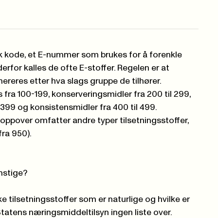
k kode, et E-nummer som brukes for å forenkle
rfor kalles de ofte E-stoffer. Regelen er at
reres etter hva slags gruppe de tilhører.
fra 100-199, konserveringsmidler fra 200 til 299,
l 399 og konsistensmidler fra 400 til 499.
ppover omfatter andre typer tilsetningsstoffer,
fra 950).
nstige?
ke tilsetningsstoffer som er naturlige og hvilke er
Statens næringsmiddeltilsyn ingen liste over.