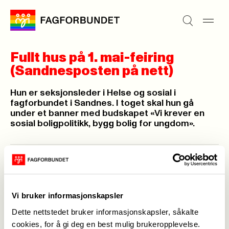
Fullt hus på 1. mai-feiring
(Sandnesposten på nett)
Hun er seksjonsleder i Helse og sosial i
fagforbundet i Sandnes. I toget skal hun gå
under et banner med budskapet «Vi krever en
sosial boligpolitikk, bygg bolig for ungdom».
Hermann Albert,
02. mai 2012
Sist oppdatert: 02. mai 2012
Vi bruker informasjonskapsler
Dette nettstedet bruker informasjonskapsler, såkalte
cookies, for å gi deg en best mulig brukeropplevelse.