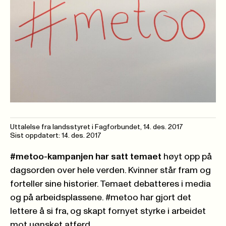
Uttalelse fra landsstyret i Fagforbundet,
14. des. 2017
Sist oppdatert: 14. des. 2017
#metoo-kampanjen har satt temaet
høyt opp på
dagsorden over hele verden. Kvinner står fram og
forteller sine historier. Temaet debatteres i media
og på arbeidsplassene. #metoo har gjort det
lettere å si fra, og skapt fornyet styrke i arbeidet
mot uønsket atferd.