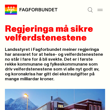
Regjeringa må sikre
velferdstenestene
Landsstyret i Fagforbundet meiner regjeringa
har ansvaret for at helse- og velferdstenestene
no står i fare for å bli svekte. Det er i første
rekke kommunane og fylkeskommunane som
driv velferdstenestene som vi alle nyt godt av,
og koronakrisa har gitt dei ekstrautgifter på
mange milliardar kroner.