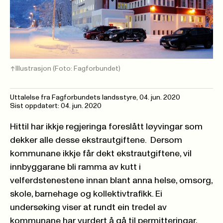
Illustrasjon
(Foto: Fagforbundet)
Uttalelse fra Fagforbundets landsstyre,
04. jun. 2020
Sist oppdatert: 04. jun. 2020
Hittil har ikkje regjeringa foreslått løyvingar som
dekker alle desse ekstrautgiftene. Dersom
kommunane ikkje får dekt ekstrautgiftene, vil
innbyggarane bli ramma av kutt i
velferdstenestene innan blant anna helse, omsorg,
skole, barnehage og kollektivtrafikk. Ei
undersøking viser at rundt ein tredel av
kommunane har vurdert å gå til permitteringar,